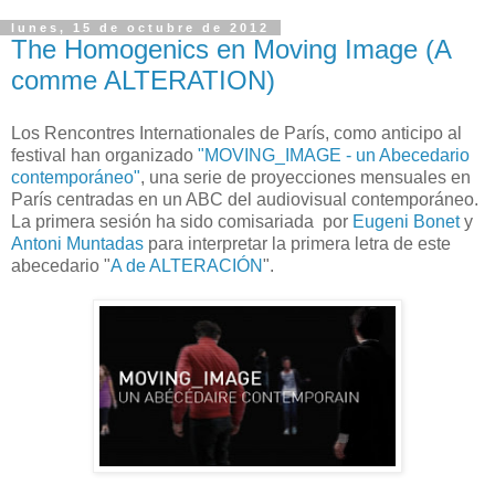
lunes, 15 de octubre de 2012
The Homogenics en Moving Image (A
comme ALTERATION)
Los Rencontres Internationales de París, como anticipo al
festival han organizado
"MOVING_IMAGE - un Abecedario
contemporáneo"
, una serie de proyecciones mensuales en
París centradas en un ABC del audiovisual contemporáneo.
La primera sesión ha sido comisariada por
Eugeni Bonet
y
Antoni Muntadas
para interpretar la primera letra de este
abecedario "
A de ALTERACIÓN
".